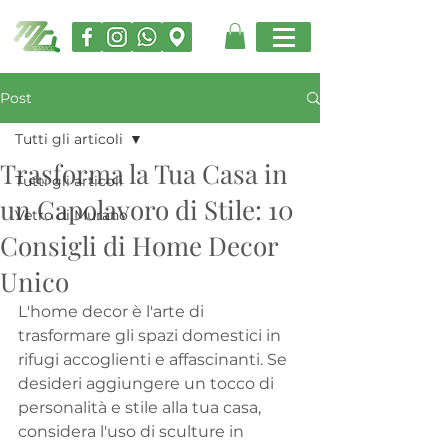
Post
Tutti gli articoli
Trasforma la Tua Casa in
Tutti gli articoli
un Capolavoro di Stile: 10
Vetro di Murano
Consigli di Home Decor
Unico
L'home decor è l'arte di 
trasformare gli spazi domestici in 
rifugi accoglienti e affascinanti. Se 
desideri aggiungere un tocco di 
personalità e stile alla tua casa, 
considera l'uso di sculture in 