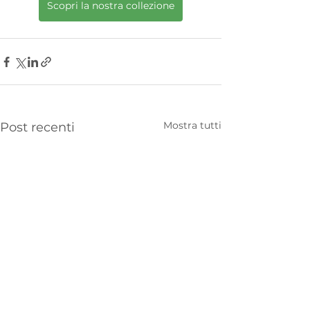
Scopri la nostra collezione
Mostra tutti
Post recenti