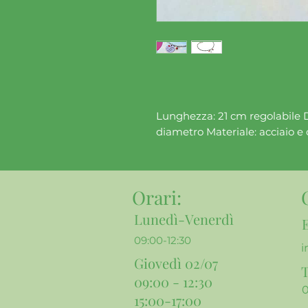
Lunghezza: 21 cm regolabile 
diametro Materiale: acciaio e
Orari
:
Lunedì-Venerdì
09:00-12:30
i
Giovedì 02/07
T
09:00 - 12:30
15:00-17:00