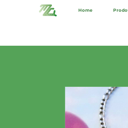
Home
Prodo