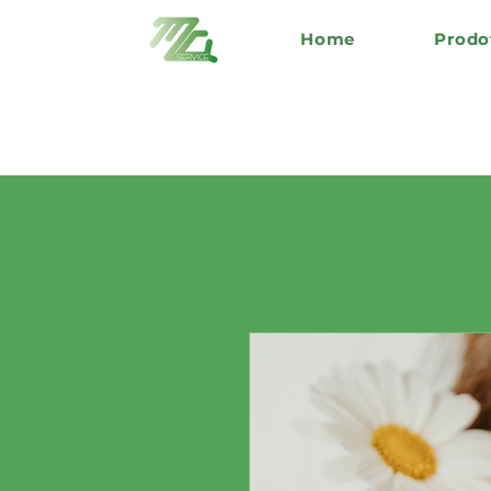
Home
Prodo