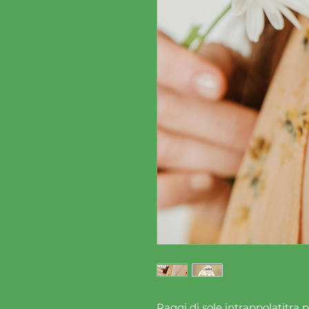
Raggi di sole intrappolatitra p