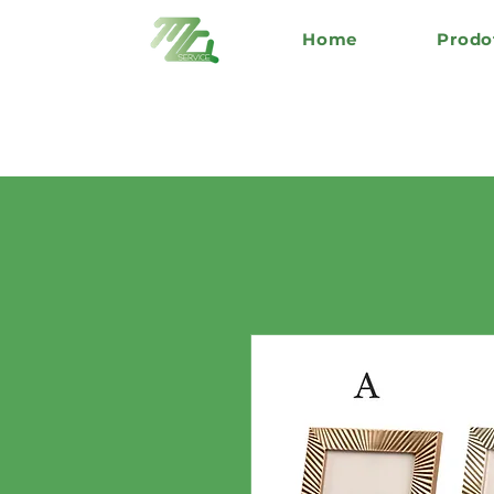
Home
Prodo